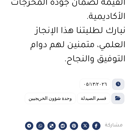
القيمة لضمان جودة المخرجات
الأكاديمية.
نبارك لطلبتنا هذا الإنجاز
العلمي، متمنين لهم دوام
التوفيق والنجاح.
٠٥/١٣/٢٠٢٦
قسم الصيدلة
وحدة شؤون الخريجيين