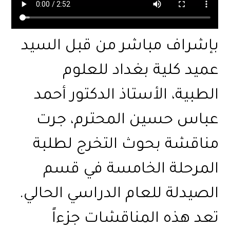
بإشراف مباشر من قبل السيد
عميد كلية بغداد للعلوم
الطبية، الأستاذ الدكتور أحمد
عباس حسين المحترم، جرت
مناقشة بحوث التخرج لطلبة
المرحلة الخامسة في قسم
الصيدلة للعام الدراسي الحالي.
تعد هذه المناقشات جزءاً