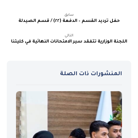
سابق
حفل ترديد القسم – الدفعة (٢٢) / قسم الصيدلة
التالي
اللجنة الوزارية تتفقد سير الامتحانات النهائية في كليتنا
المنشورات ذات الصلة