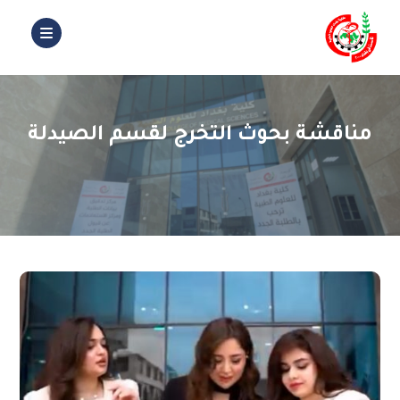
مناقشة بحوث التخرج لقسم الصيدلة