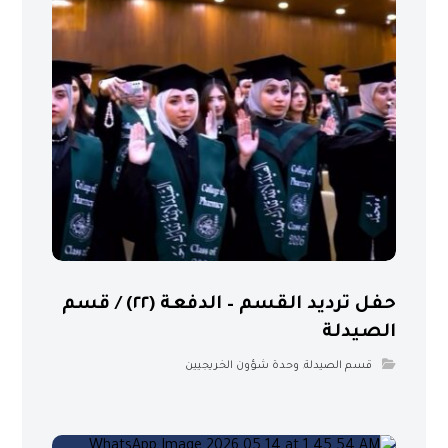
حفل ترديد القسم – الدفعة (٢٢) / قسم
الصيدلة
قسم الصيدلة
,
وحدة شؤون الخريجيين