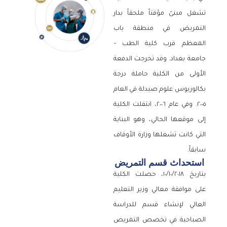
تشغل مبنىً مؤقتاً ملحقاً بدار
التمريض في منطقة باب
المعظم قرب كلية الطب –
جامعة بغداد. وقد تخرجت الدفعة
الأولى من الكلية حاملة درجة
بكالوريوس علوم صيدلة في العام
٢٠٠٥. وفي عام ٢٠٠٦، انتقلت الكلية
إلى موقعها الحالي، وهو البناية
التي كانت تشغلها وزارة الأوقاف
سابقاً.
استحداث قسم التمريض
بتاريخ ١٠/١٠/٢٠١٨، حصلت الكلية
على موافقة معالي وزير التعليم
العالي لإنشاء قسم للدراسة
الصباحية في تخصص التمريض