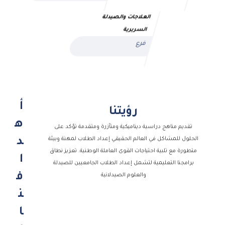
العلاجات والصيدلة
السريرية
فرع
أ
رؤيتنا
ه
تقديم مناهج دراسية ديناميكية ومتآزرة ومتقدمة تؤكد على
الحلول للمشاكل في العالم الحقيقي إعداد الطلاب لمهنة وبيئة
د
متطورة مع تلبية احتياجات القوى العاملة الوطنية. تعزيز نطاق
ا
برامجنا التعليمية لتشمل إعداد الطلاب الجامعيين للصيدلة
ف
والعلوم الصيدلانية
ن
ا