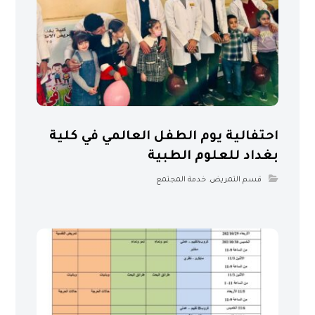
احتفالية يوم الطفل العالمي في كلية
بغداد للعلوم الطبية
قسم التمريض
,
خدمة المجتمع