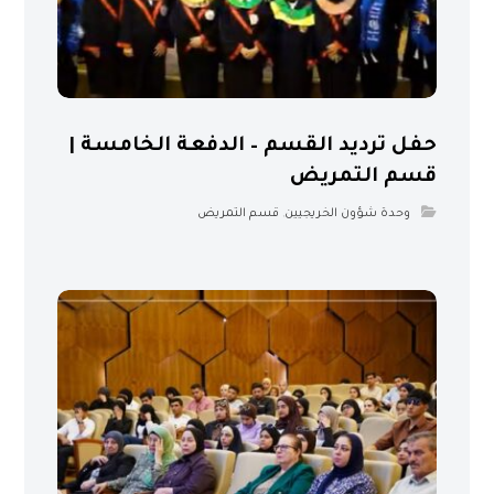
حفل ترديد القسم – الدفعة الخامسة |
قسم التمريض
وحدة شؤون الخريجيين
,
قسم التمريض