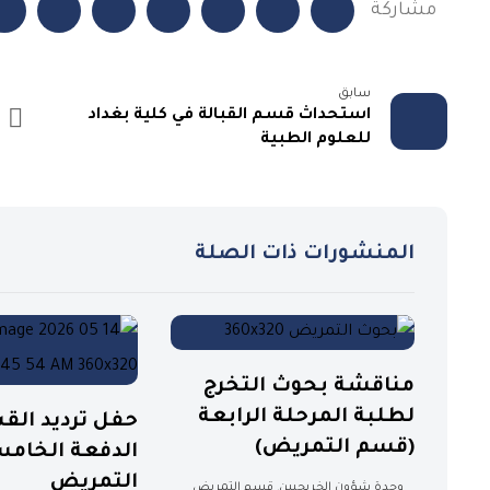
سابق
استحداث قسم القبالة في كلية بغداد
للعلوم الطبية
المنشورات ذات الصلة
مناقشة بحوث التخرج
لطلبة المرحلة الرابعة
حفل ترديد الق
(قسم التمريض)
الدفعة الخام
التمريض
وحدة شؤون الخريجيين
,
قسم التمريض