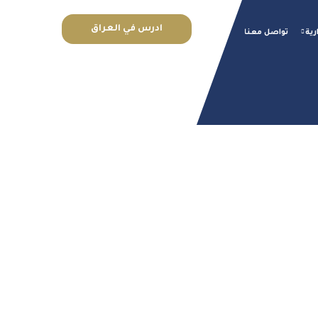
ادرس في العراق
رية
تواصل معنا
 بغداد للعلوم
طبية