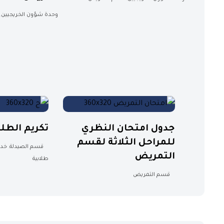
وحدة شؤون الخريجيين
,
جدول امتحان النظري
تكريم الطلب
للمراحل الثلاثة لقسم
قسم الصيدلة
,
خدم
التمريض
طلابية
قسم التمريض