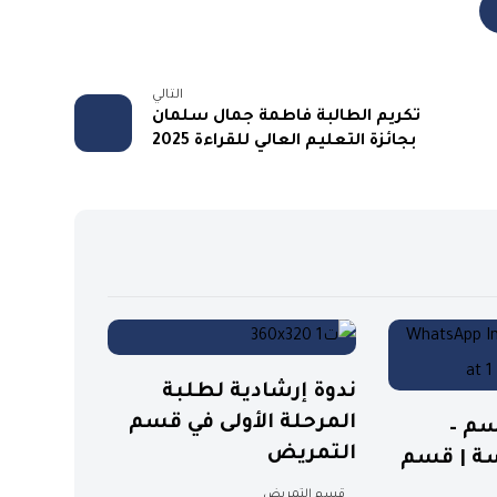
التالي
تكريم الطالبة فاطمة جمال سلمان
بجائزة التعليم العالي للقراءة 2025
ندوة إرشادية لطلبة
المرحلة الأولى في قسم
سم –
التمريض
سة | قسم
قسم التمريض