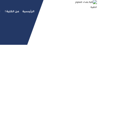
الرئيسية
عن الكلية
ا
احتفالية يوم ا
ا