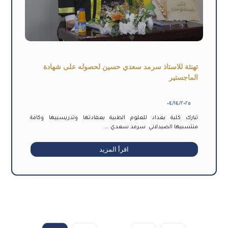
تهنئة للاستاذ سرمد سعدي حسين لحصوله على شهادة
الماجستير
٠٤/١٤/٢٠٢٥
تبارك كلية بغداد للعلوم الطبية بعمادتها وتدريسييها وكافة
منتسبيها الصيدلاني سرمد سعدي ...
اقرأ المزيد