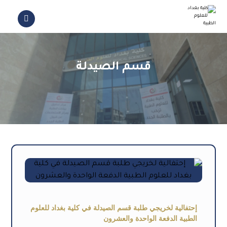
قسم الصيدلة
إحتفالية لخريجي طلبة قسم الصيدلة في كلية بغداد للعلوم
الطبية الدفعة الواحدة والعشرون