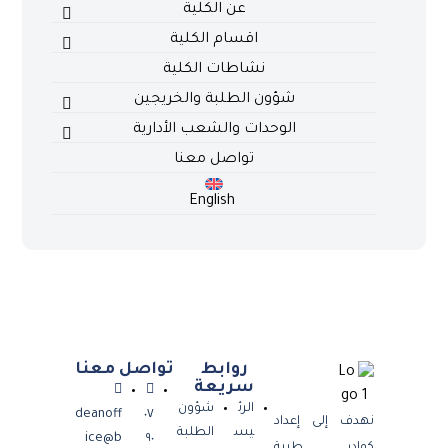
عن الكلية
اقسام الكلية
نشاطات الكلية
شؤون الطلبة والخريجين
الوحدات والشعب الأدارية
تواصل معنا
English
روابط
تواصل معنا
سريعة
الرئ
شؤون
deanoff
٠٧
نهدف إلى إعداد
يس
الطلبة
ice@b
٩٠
كوادر طبية