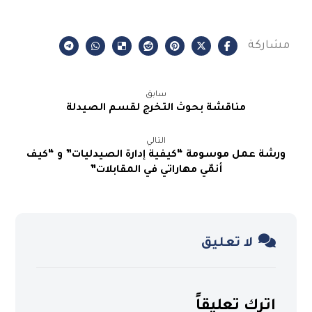
سابق
مناقشة بحوث التخرج لقسم الصيدلة
التالي
ورشة عمل موسومة “كيفية إدارة الصيدليات” و “كيف
أنمّي مهاراتي في المقابلات”
لا تعليق
اترك تعليقاً