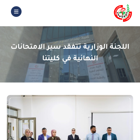
اللجنة الوزارية تتفقد سير الامتحانات
النهائية في كليتنا