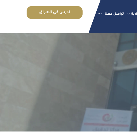
ادرس في العراق
رية
تواصل معنا